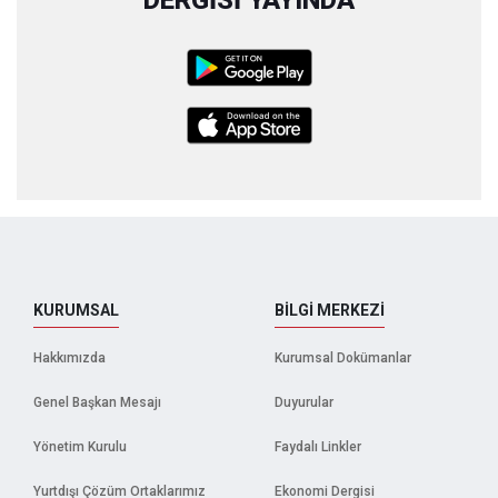
DERGİSİ YAYINDA
KURUMSAL
BİLGİ MERKEZİ
Hakkımızda
Kurumsal Dokümanlar
Genel Başkan Mesajı
Duyurular
Yönetim Kurulu
Faydalı Linkler
Yurtdışı Çözüm Ortaklarımız
Ekonomi Dergisi